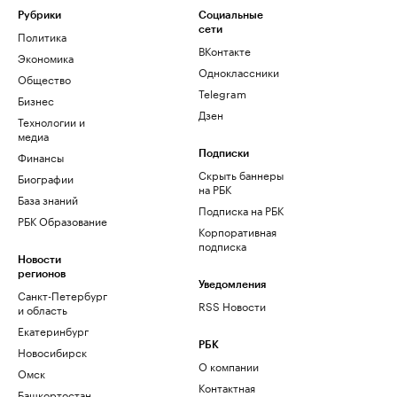
Рубрики
Социальные
сети
Политика
ВКонтакте
Экономика
Одноклассники
Общество
Telegram
Бизнес
Дзен
Технологии и
медиа
Финансы
Подписки
Скрыть баннеры
Биографии
на РБК
База знаний
Подписка на РБК
РБК Образование
Корпоративная
подписка
Новости
регионов
Уведомления
Санкт-Петербург
RSS Новости
и область
Екатеринбург
РБК
Новосибирск
О компании
Омск
Контактная
Башкортостан