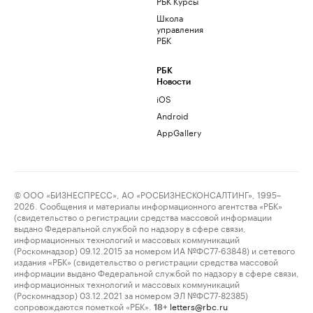
РБК Курсы
Школа
управления
РБК
РБК
Новости
iOS
Android
AppGallery
© ООО «БИЗНЕСПРЕСС», АО «РОСБИЗНЕСКОНСАЛТИНГ», 1995–
2026. Сообщения и материалы информационного агентства «РБК»
(свидетельство о регистрации средства массовой информации
выдано Федеральной службой по надзору в сфере связи,
информационных технологий и массовых коммуникаций
(Роскомнадзор) 09.12.2015 за номером ИА №ФС77-63848) и сетевого
издания «РБК» (свидетельство о регистрации средства массовой
информации выдано Федеральной службой по надзору в сфере связи,
информационных технологий и массовых коммуникаций
(Роскомнадзор) 03.12.2021 за номером ЭЛ №ФС77-82385)
сопровождаются пометкой «РБК».
letters@rbc.ru
18+