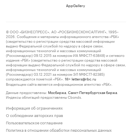
AppGallery
© ООО «БИЗНЕСПРЕСС», АО «РОСБИЗНЕСКОНСАЛТИНГ», 1995–
2026. Сообщения и материалы информационного агентства «РБК»
(свидетельство о регистрации средства массовой информации
выдано Федеральной службой по надзору в сфере связи,
информационных технологий и массовых коммуникаций
(Роскомнадзор) 09.12.2015 за номером ИА №ФС77-63848) и сетевого
издания «РБК» (свидетельство о регистрации средства массовой
информации выдано Федеральной службой по надзору в сфере связи,
информационных технологий и массовых коммуникаций
(Роскомнадзор) 03.12.2021 за номером ЭЛ №ФС77-82385)
сопровождаются пометкой «РБК».
letters@rbc.ru
18+
Владельцем сайта является информационное агентство «РБК».
Данные предоставлены:
Мосбиржа
,
Санкт-Петербургская биржа
.
Индексы облигаций предоставлены Cbonds.
Информация об ограничениях
О соблюдении авторских прав
Пользовательское соглашение
Политика в отношении обработки персональных данных