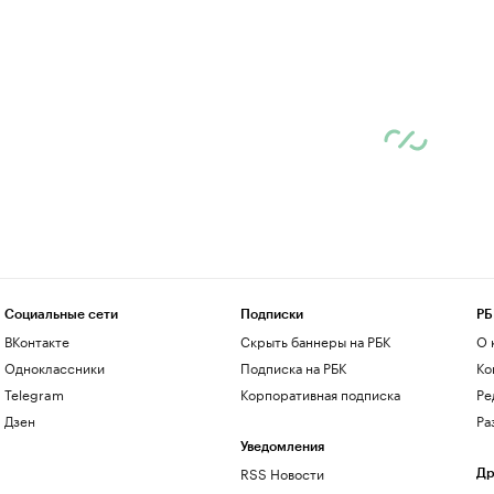
Социальные сети
Подписки
РБ
ВКонтакте
Скрыть баннеры на РБК
О 
Одноклассники
Подписка на РБК
Ко
Telegram
Корпоративная подписка
Ре
Дзен
Ра
Уведомления
RSS Новости
Др