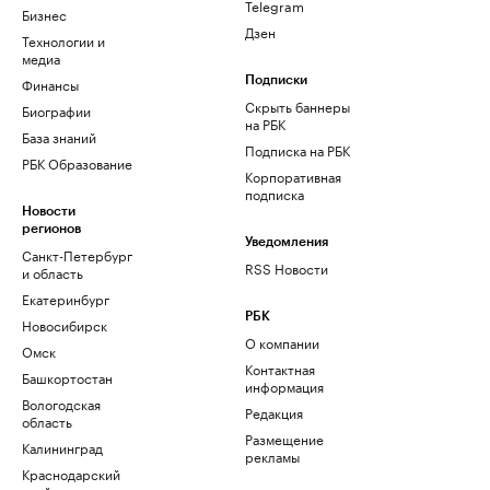
Telegram
Бизнес
Дзен
Технологии и
медиа
Финансы
Подписки
Скрыть баннеры
Биографии
на РБК
База знаний
Подписка на РБК
РБК Образование
Корпоративная
подписка
Новости
регионов
Уведомления
Санкт-Петербург
RSS Новости
и область
Екатеринбург
РБК
Новосибирск
О компании
Омск
Контактная
Башкортостан
информация
Вологодская
Редакция
область
Размещение
Калининград
рекламы
Краснодарский