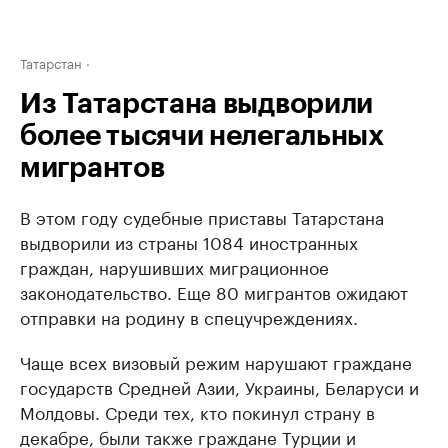
Татарстан
Из Татарстана выдворили
более тысячи нелегальных
мигрантов
В этом году судебные приставы Татарстана
выдворили из страны 1084 иностранных
граждан, нарушивших миграционное
законодательство. Еще 80 мигрантов ожидают
отправки на родину в спецучреждениях.
Чаще всех визовый режим нарушают граждане
государств Средней Азии, Украины, Беларуси и
Молдовы. Среди тех, кто покинул страну в
декабре, были также граждане Турции и