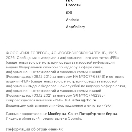
РБК
Новости
iOS
Android
AppGallery
© ООО «БИЗНЕСПРЕСС», АО «РОСБИЗНЕСКОНСАЛТИНГ», 1995–
2026. Сообщения и материалы информационного агентства «РБК»
(свидетельство о регистрации средства массовой информации
выдано Федеральной службой по надзору в сфере связи,
информационных технологий и массовых коммуникаций
(Роскомнадзор) 09.12.2015 за номером ИА №ФС77-63848) и сетевого
издания «РБК» (свидетельство о регистрации средства массовой
информации выдано Федеральной службой по надзору в сфере связи,
информационных технологий и массовых коммуникаций
(Роскомнадзор) 03.12.2021 за номером ЭЛ №ФС77-82385)
сопровождаются пометкой «РБК».
letters@rbc.ru
18+
Владельцем сайта является информационное агентство «РБК».
Данные предоставлены:
Мосбиржа
,
Санкт-Петербургская биржа
.
Индексы облигаций предоставлены Cbonds.
Информация об ограничениях