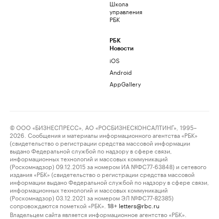
Школа
управления
РБК
РБК
Новости
iOS
Android
AppGallery
© ООО «БИЗНЕСПРЕСС», АО «РОСБИЗНЕСКОНСАЛТИНГ», 1995–
2026. Сообщения и материалы информационного агентства «РБК»
(свидетельство о регистрации средства массовой информации
выдано Федеральной службой по надзору в сфере связи,
информационных технологий и массовых коммуникаций
(Роскомнадзор) 09.12.2015 за номером ИА №ФС77-63848) и сетевого
издания «РБК» (свидетельство о регистрации средства массовой
информации выдано Федеральной службой по надзору в сфере связи,
информационных технологий и массовых коммуникаций
(Роскомнадзор) 03.12.2021 за номером ЭЛ №ФС77-82385)
сопровождаются пометкой «РБК».
letters@rbc.ru
18+
Владельцем сайта является информационное агентство «РБК».