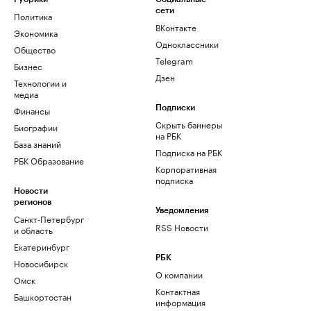
сети
Политика
ВКонтакте
Экономика
Одноклассники
Общество
Telegram
Бизнес
Дзен
Технологии и
медиа
Финансы
Подписки
Скрыть баннеры
Биографии
на РБК
База знаний
Подписка на РБК
РБК Образование
Корпоративная
подписка
Новости
регионов
Уведомления
Санкт-Петербург
RSS Новости
и область
Екатеринбург
РБК
Новосибирск
О компании
Омск
Контактная
Башкортостан
информация