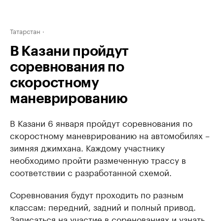
Татарстан
В Казани пройдут
соревнования по
скоростному
маневрированию
В Казани 6 января пройдут соревнования по
скоростному маневрированию на автомобилях –
зимняя джимхана. Каждому участнику
необходимо пройти размеченную трассу в
соответствии с разработанной схемой.
Соревнования будут проходить по разным
классам: передний, задний и полный привод.
Записаться на участие в соренованиях и узнать