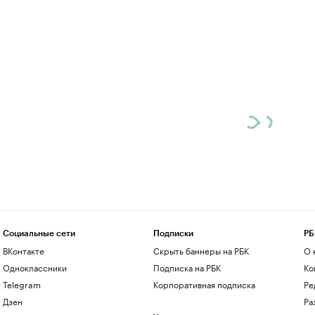
Социальные сети
Подписки
РБ
ВКонтакте
Скрыть баннеры на РБК
О 
Одноклассники
Подписка на РБК
Ко
Telegram
Корпоративная подписка
Ре
Дзен
Ра