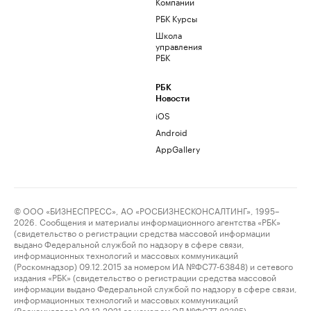
Компании
РБК Курсы
Школа
управления
РБК
РБК
Новости
iOS
Android
AppGallery
© ООО «БИЗНЕСПРЕСС», АО «РОСБИЗНЕСКОНСАЛТИНГ», 1995–
2026. Сообщения и материалы информационного агентства «РБК»
(свидетельство о регистрации средства массовой информации
выдано Федеральной службой по надзору в сфере связи,
информационных технологий и массовых коммуникаций
(Роскомнадзор) 09.12.2015 за номером ИА №ФС77-63848) и сетевого
издания «РБК» (свидетельство о регистрации средства массовой
информации выдано Федеральной службой по надзору в сфере связи,
информационных технологий и массовых коммуникаций
(Роскомнадзор) 03.12.2021 за номером ЭЛ №ФС77-82385)