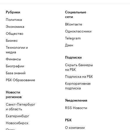
Рубрики
Социальные
сети
Политика
ВКонтакте
Экономика
Одноклассники
Общество
Telegram
Бизнес
Дзен
Технологии и
медиа
Финансы
Подписки
Скрыть баннеры
Биографии
на РБК
База знаний
Подписка на РБК
РБК Образование
Корпоративная
подписка
Новости
регионов
Уведомления
Санкт-Петербург
RSS Новости
и область
Екатеринбург
РБК
Новосибирск
О компании
Омск