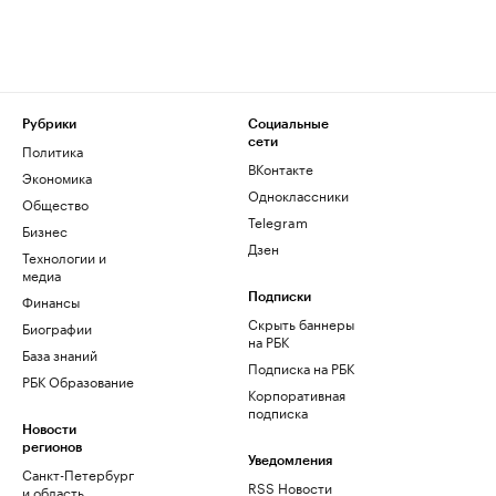
Рубрики
Социальные
сети
Политика
ВКонтакте
Экономика
Одноклассники
Общество
Telegram
Бизнес
Дзен
Технологии и
медиа
Финансы
Подписки
Скрыть баннеры
Биографии
на РБК
База знаний
Подписка на РБК
РБК Образование
Корпоративная
подписка
Новости
регионов
Уведомления
Санкт-Петербург
RSS Новости
и область