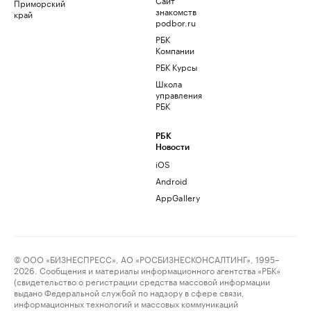
Приморский
знакомств
край
podbor.ru
РБК
Компании
РБК Курсы
Школа
управления
РБК
РБК
Новости
iOS
Android
AppGallery
© ООО «БИЗНЕСПРЕСС», АО «РОСБИЗНЕСКОНСАЛТИНГ», 1995–
2026. Сообщения и материалы информационного агентства «РБК»
(свидетельство о регистрации средства массовой информации
выдано Федеральной службой по надзору в сфере связи,
информационных технологий и массовых коммуникаций