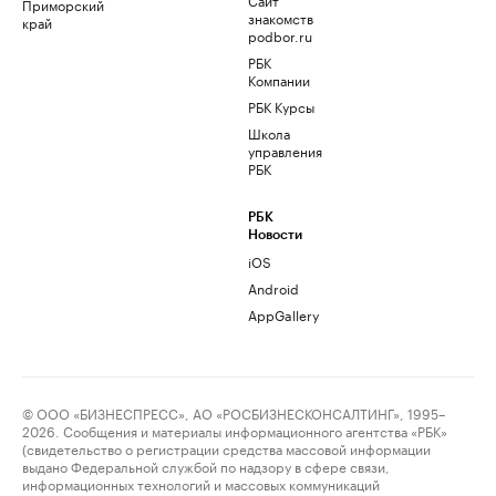
Приморский
знакомств
край
podbor.ru
РБК
Компании
РБК Курсы
Школа
управления
РБК
РБК
Новости
iOS
Android
AppGallery
© ООО «БИЗНЕСПРЕСС», АО «РОСБИЗНЕСКОНСАЛТИНГ», 1995–
2026. Сообщения и материалы информационного агентства «РБК»
(свидетельство о регистрации средства массовой информации
выдано Федеральной службой по надзору в сфере связи,
информационных технологий и массовых коммуникаций