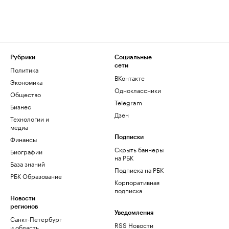
Рубрики
Социальные
сети
Политика
ВКонтакте
Экономика
Одноклассники
Общество
Telegram
Бизнес
Дзен
Технологии и
медиа
Финансы
Подписки
Скрыть баннеры
Биографии
на РБК
База знаний
Подписка на РБК
РБК Образование
Корпоративная
подписка
Новости
регионов
Уведомления
Санкт-Петербург
RSS Новости
и область