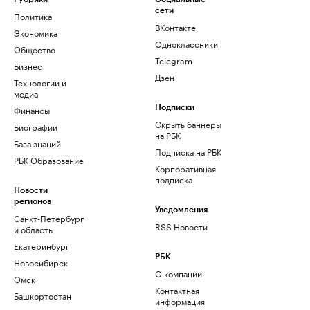
сети
Политика
ВКонтакте
Экономика
Одноклассники
Общество
Telegram
Бизнес
Дзен
Технологии и
медиа
Финансы
Подписки
Скрыть баннеры
Биографии
на РБК
База знаний
Подписка на РБК
РБК Образование
Корпоративная
подписка
Новости
регионов
Уведомления
Санкт-Петербург
RSS Новости
и область
Екатеринбург
РБК
Новосибирск
О компании
Омск
Контактная
Башкортостан
информация