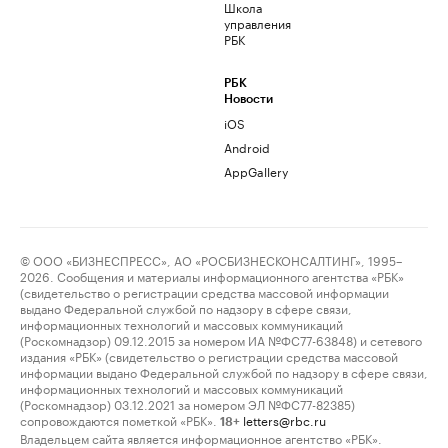
Школа
управления
РБК
РБК
Новости
iOS
Android
AppGallery
© ООО «БИЗНЕСПРЕСС», АО «РОСБИЗНЕСКОНСАЛТИНГ», 1995–
2026. Сообщения и материалы информационного агентства «РБК»
(свидетельство о регистрации средства массовой информации
выдано Федеральной службой по надзору в сфере связи,
информационных технологий и массовых коммуникаций
(Роскомнадзор) 09.12.2015 за номером ИА №ФС77-63848) и сетевого
издания «РБК» (свидетельство о регистрации средства массовой
информации выдано Федеральной службой по надзору в сфере связи,
информационных технологий и массовых коммуникаций
(Роскомнадзор) 03.12.2021 за номером ЭЛ №ФС77-82385)
сопровождаются пометкой «РБК».
letters@rbc.ru
18+
Владельцем сайта является информационное агентство «РБК».