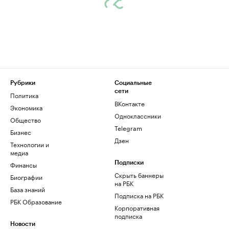
Рубрики
Социальные
сети
Политика
ВКонтакте
Экономика
Одноклассники
Общество
Telegram
Бизнес
Дзен
Технологии и
медиа
Финансы
Подписки
Скрыть баннеры
Биографии
на РБК
База знаний
Подписка на РБК
РБК Образование
Корпоративная
подписка
Новости