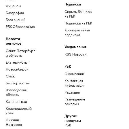
Финансы
Подписки
Скрыть баннеры
Биографии
на РБК
База знаний
Подписка на РБК
РБК Образование
Корпоративная
подписка
Новости
регионов
Уведомления
Санкт-Петербург
RSS Новости
и область
Екатеринбург
РБК
Новосибирск
О компании
Омск
Контактная
Башкортостан
информация
Вологодская
Редакция
область
Размещение
Калининград
рекламы
Краснодарский
край
Другие
Нижний
продукты
Новгород
РБК