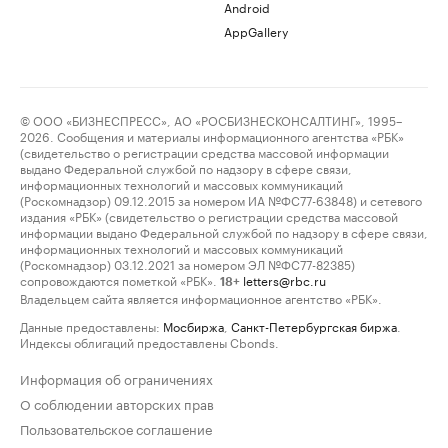
Android
AppGallery
© ООО «БИЗНЕСПРЕСС», АО «РОСБИЗНЕСКОНСАЛТИНГ», 1995–
2026. Сообщения и материалы информационного агентства «РБК»
(свидетельство о регистрации средства массовой информации
выдано Федеральной службой по надзору в сфере связи,
информационных технологий и массовых коммуникаций
(Роскомнадзор) 09.12.2015 за номером ИА №ФС77-63848) и сетевого
издания «РБК» (свидетельство о регистрации средства массовой
информации выдано Федеральной службой по надзору в сфере связи,
информационных технологий и массовых коммуникаций
(Роскомнадзор) 03.12.2021 за номером ЭЛ №ФС77-82385)
сопровождаются пометкой «РБК».
letters@rbc.ru
18+
Владельцем сайта является информационное агентство «РБК».
Данные предоставлены:
Мосбиржа
,
Санкт-Петербургская биржа
.
Индексы облигаций предоставлены Cbonds.
Информация об ограничениях
О соблюдении авторских прав
Пользовательское соглашение