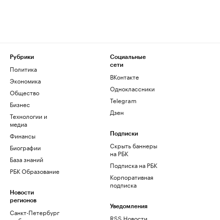
Рубрики
Социальные
сети
Политика
ВКонтакте
Экономика
Одноклассники
Общество
Telegram
Бизнес
Дзен
Технологии и
медиа
Финансы
Подписки
Скрыть баннеры
Биографии
на РБК
База знаний
Подписка на РБК
РБК Образование
Корпоративная
подписка
Новости
регионов
Уведомления
Санкт-Петербург
RSS Новости
и область