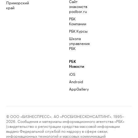
Сайт
Приморский
знакомств
край
podbor.ru
РБК
Компании
РБК Курсы
Школа
управления
РБК
РБК
Новости
iOS
Android
AppGallery
© ООО «БИЗНЕСПРЕСС», АО «РОСБИЗНЕСКОНСАЛТИНГ», 1995–
2026. Сообщения и материалы информационного агентства «РБК»
(свидетельство о регистрации средства массовой информации
выдано Федеральной службой по надзору в сфере связи,
информационных технологий и массовых коммуникаций