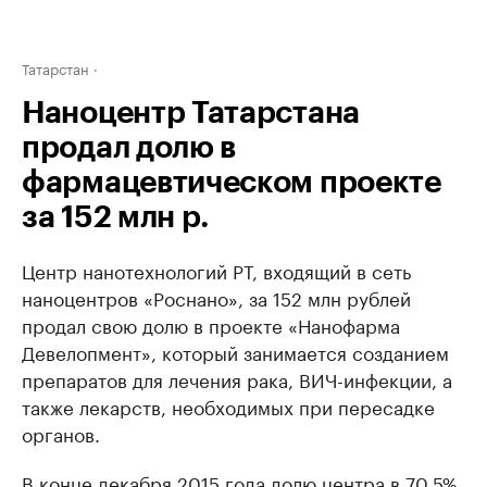
Татарстан
Наноцентр Татарстана
продал долю в
фармацевтическом проекте
за 152 млн р.
Центр нанотехнологий РТ, входящий в сеть
наноцентров «Роснано», за 152 млн рублей
продал свою долю в проекте «Нанофарма
Девелопмент», который занимается созданием
препаратов для лечения рака, ВИЧ-инфекции, а
также лекарств, необходимых при пересадке
органов.
В конце декабря 2015 года долю центра в 70,5%