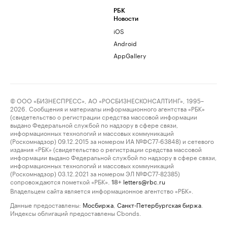
РБК
Новости
iOS
Android
AppGallery
© ООО «БИЗНЕСПРЕСС», АО «РОСБИЗНЕСКОНСАЛТИНГ», 1995–
2026. Сообщения и материалы информационного агентства «РБК»
(свидетельство о регистрации средства массовой информации
выдано Федеральной службой по надзору в сфере связи,
информационных технологий и массовых коммуникаций
(Роскомнадзор) 09.12.2015 за номером ИА №ФС77-63848) и сетевого
издания «РБК» (свидетельство о регистрации средства массовой
информации выдано Федеральной службой по надзору в сфере связи,
информационных технологий и массовых коммуникаций
(Роскомнадзор) 03.12.2021 за номером ЭЛ №ФС77-82385)
сопровождаются пометкой «РБК».
letters@rbc.ru
18+
Владельцем сайта является информационное агентство «РБК».
Данные предоставлены:
Мосбиржа
,
Санкт-Петербургская биржа
.
Индексы облигаций предоставлены Cbonds.