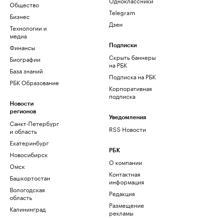
Одноклассники
Общество
Telegram
Бизнес
Дзен
Технологии и
медиа
Финансы
Подписки
Скрыть баннеры
Биографии
на РБК
База знаний
Подписка на РБК
РБК Образование
Корпоративная
подписка
Новости
регионов
Уведомления
Санкт-Петербург
RSS Новости
и область
Екатеринбург
РБК
Новосибирск
О компании
Омск
Контактная
Башкортостан
информация
Вологодская
Редакция
область
Размещение
Калининград
рекламы