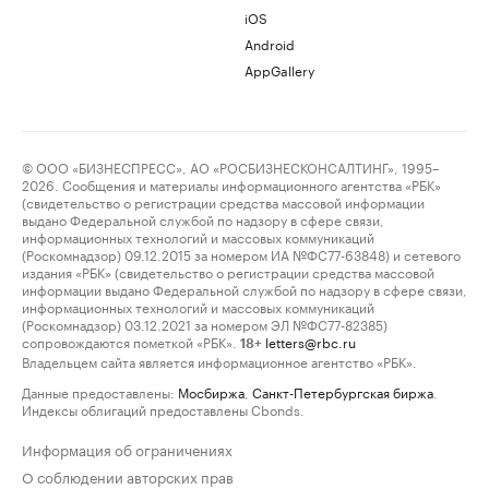
iOS
Android
AppGallery
© ООО «БИЗНЕСПРЕСС», АО «РОСБИЗНЕСКОНСАЛТИНГ», 1995–
2026. Сообщения и материалы информационного агентства «РБК»
(свидетельство о регистрации средства массовой информации
выдано Федеральной службой по надзору в сфере связи,
информационных технологий и массовых коммуникаций
(Роскомнадзор) 09.12.2015 за номером ИА №ФС77-63848) и сетевого
издания «РБК» (свидетельство о регистрации средства массовой
информации выдано Федеральной службой по надзору в сфере связи,
информационных технологий и массовых коммуникаций
(Роскомнадзор) 03.12.2021 за номером ЭЛ №ФС77-82385)
сопровождаются пометкой «РБК».
letters@rbc.ru
18+
Владельцем сайта является информационное агентство «РБК».
Данные предоставлены:
Мосбиржа
,
Санкт-Петербургская биржа
.
Индексы облигаций предоставлены Cbonds.
Информация об ограничениях
О соблюдении авторских прав