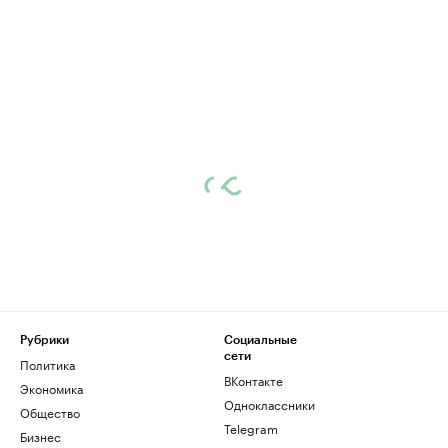
Рубрики
Социальные
сети
Политика
ВКонтакте
Экономика
Одноклассники
Общество
Telegram
Бизнес