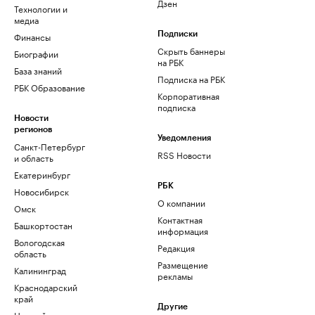
Дзен
Технологии и
медиа
Финансы
Подписки
Скрыть баннеры
Биографии
на РБК
База знаний
Подписка на РБК
РБК Образование
Корпоративная
подписка
Новости
регионов
Уведомления
Санкт-Петербург
RSS Новости
и область
Екатеринбург
РБК
Новосибирск
О компании
Омск
Контактная
Башкортостан
информация
Вологодская
Редакция
область
Размещение
Калининград
рекламы
Краснодарский
край
Другие
Нижний