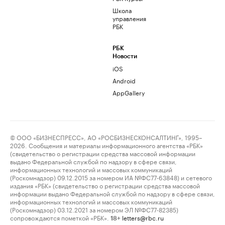
Школа
управления
РБК
РБК
Новости
iOS
Android
AppGallery
© ООО «БИЗНЕСПРЕСС», АО «РОСБИЗНЕСКОНСАЛТИНГ», 1995–
2026. Сообщения и материалы информационного агентства «РБК»
(свидетельство о регистрации средства массовой информации
выдано Федеральной службой по надзору в сфере связи,
информационных технологий и массовых коммуникаций
(Роскомнадзор) 09.12.2015 за номером ИА №ФС77-63848) и сетевого
издания «РБК» (свидетельство о регистрации средства массовой
информации выдано Федеральной службой по надзору в сфере связи,
информационных технологий и массовых коммуникаций
(Роскомнадзор) 03.12.2021 за номером ЭЛ №ФС77-82385)
сопровождаются пометкой «РБК».
letters@rbc.ru
18+