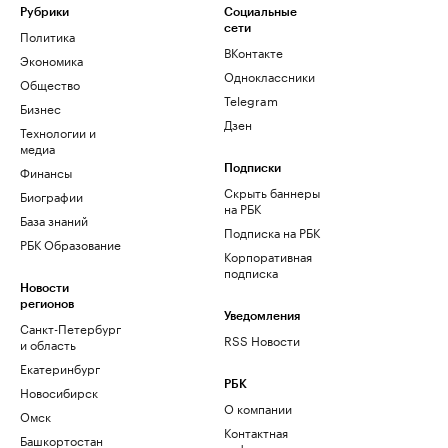
Рубрики
Социальные
сети
Политика
ВКонтакте
Экономика
Одноклассники
Общество
Telegram
Бизнес
Дзен
Технологии и
медиа
Финансы
Подписки
Скрыть баннеры
Биографии
на РБК
База знаний
Подписка на РБК
РБК Образование
Корпоративная
подписка
Новости
регионов
Уведомления
Санкт-Петербург
RSS Новости
и область
Екатеринбург
РБК
Новосибирск
О компании
Омск
Контактная
Башкортостан
информация