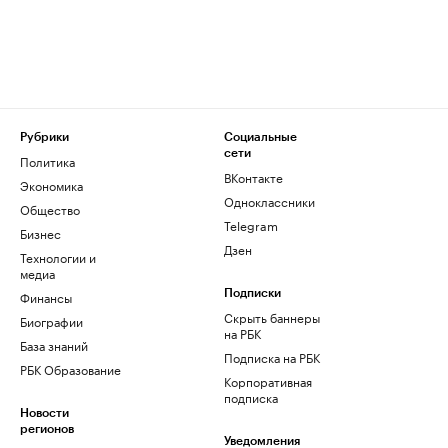
Рубрики
Социальные
сети
Политика
ВКонтакте
Экономика
Одноклассники
Общество
Telegram
Бизнес
Дзен
Технологии и
медиа
Финансы
Подписки
Скрыть баннеры
Биографии
на РБК
База знаний
Подписка на РБК
РБК Образование
Корпоративная
подписка
Новости
регионов
Уведомления