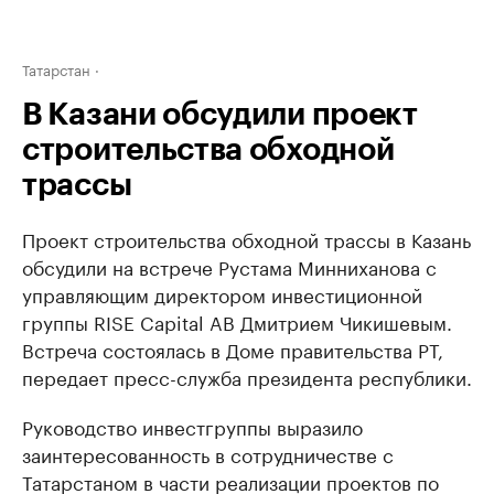
Татарстан
В Казани обсудили проект
строительства обходной
трассы
Проект строительства обходной трассы в Казань
обсудили на встрече Рустама Минниханова с
управляющим директором инвестиционной
группы RISE Capital AB Дмитрием Чикишевым.
Встреча состоялась в Доме правительства РТ,
передает пресс-служба президента республики.
Руководство инвестгруппы выразило
заинтересованность в сотрудничестве с
Татарстаном в части реализации проектов по