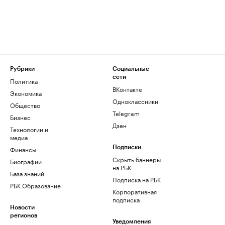
Рубрики
Социальные
сети
Политика
ВКонтакте
Экономика
Одноклассники
Общество
Telegram
Бизнес
Дзен
Технологии и
медиа
Финансы
Подписки
Скрыть баннеры
Биографии
на РБК
База знаний
Подписка на РБК
РБК Образование
Корпоративная
подписка
Новости
регионов
Уведомления