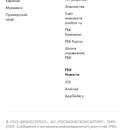
Карелия
Знакомства
Мурманск
Сайт
Приморский
знакомств
край
podbor.ru
РБК
Компании
РБК Курсы
Школа
управления
РБК
РБК
Новости
iOS
Android
AppGallery
© ООО «БИЗНЕСПРЕСС», АО «РОСБИЗНЕСКОНСАЛТИНГ», 1995–
2026. Сообщения и материалы информационного агентства «РБК»