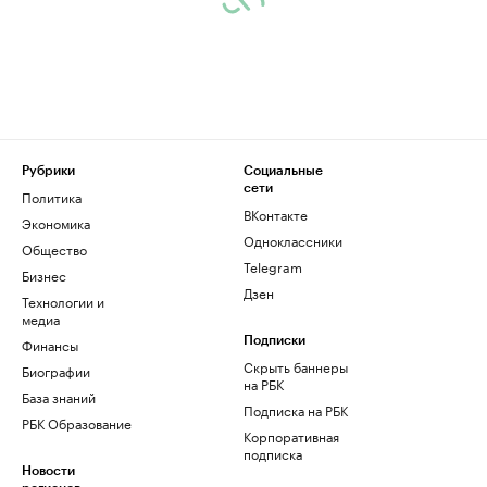
Рубрики
Социальные
сети
Политика
ВКонтакте
Экономика
Одноклассники
Общество
Telegram
Бизнес
Дзен
Технологии и
медиа
Финансы
Подписки
Скрыть баннеры
Биографии
на РБК
База знаний
Подписка на РБК
РБК Образование
Корпоративная
подписка
Новости