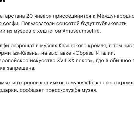
Татарстана 20 января присоединится к Международн
 селфи. Пользователи соцсетей будут публиковать
и из музеев с хештегом #museumselfie.
лфи разрешат в музеях Казанского кремля, в том числ
рмитаж-Казань» на выставке «Образы Италии.
ропейское искусство XVII-XX веков», где в обычное
ка запрещена.
амых интересных снимков в музеях Казанского кремл
одарки, сообщает пресс-служба музея.