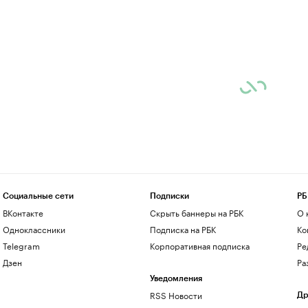
Социальные сети
Подписки
РБ
ВКонтакте
Скрыть баннеры на РБК
О 
Одноклассники
Подписка на РБК
Ко
Telegram
Корпоративная подписка
Ре
Дзен
Ра
Уведомления
RSS Новости
Др