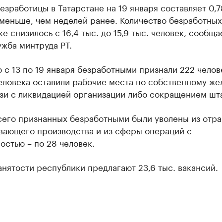
езработицы в Татарстане на 19 января составляет 0,7
меньше, чем неделей ранее. Количество безработных
е снизилось с 16,4 тыс. до 15,9 тыс. человек, сообща
жба минтруда РТ.
 с 13 по 19 января безработными признали 222 челове
еловека оставили рабочие места по собственному же
язи с ликвидацией организации либо сокращением шта
сего признанных безработными были уволены из отра
вающего производства и из сферы операций с
стью – по 28 человек.
нятости республики предлагают 23,6 тыс. вакансий.