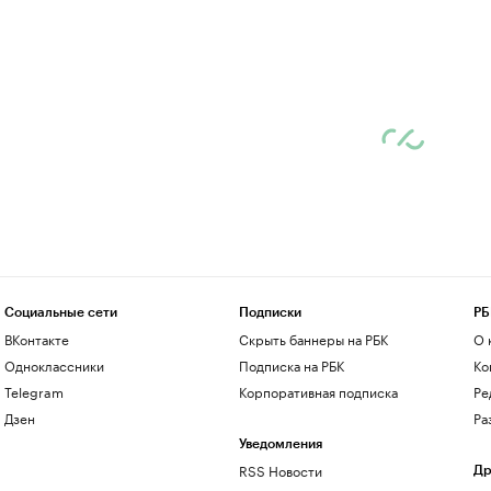
Социальные сети
Подписки
РБ
ВКонтакте
Скрыть баннеры на РБК
О 
Одноклассники
Подписка на РБК
Ко
Telegram
Корпоративная подписка
Ре
Дзен
Ра
Уведомления
RSS Новости
Др