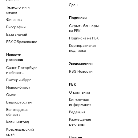
Дзен
Технологии и
медиа
Финансы
Подписки
Скрыть баннеры
Биографии
на РБК
База знаний
Подписка на РБК
РБК Образование
Корпоративная
подписка
Новости
регионов
Уведомления
Санкт-Петербург
RSS Новости
и область
Екатеринбург
РБК
Новосибирск
О компании
Омск
Контактная
Башкортостан
информация
Вологодская
Редакция
область
Размещение
Калининград
рекламы
Краснодарский
край
Другие