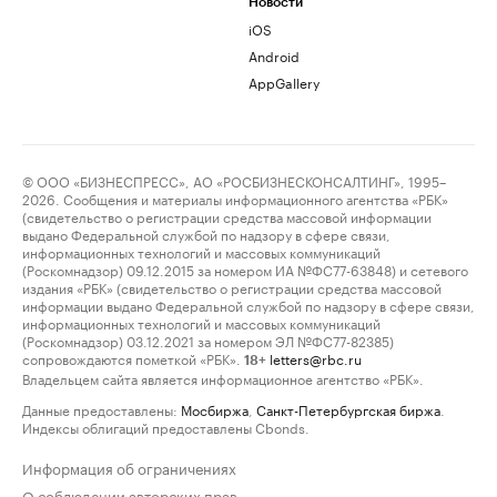
Новости
iOS
Android
AppGallery
© ООО «БИЗНЕСПРЕСС», АО «РОСБИЗНЕСКОНСАЛТИНГ», 1995–
2026. Сообщения и материалы информационного агентства «РБК»
(свидетельство о регистрации средства массовой информации
выдано Федеральной службой по надзору в сфере связи,
информационных технологий и массовых коммуникаций
(Роскомнадзор) 09.12.2015 за номером ИА №ФС77-63848) и сетевого
издания «РБК» (свидетельство о регистрации средства массовой
информации выдано Федеральной службой по надзору в сфере связи,
информационных технологий и массовых коммуникаций
(Роскомнадзор) 03.12.2021 за номером ЭЛ №ФС77-82385)
сопровождаются пометкой «РБК».
letters@rbc.ru
18+
Владельцем сайта является информационное агентство «РБК».
Данные предоставлены:
Мосбиржа
,
Санкт-Петербургская биржа
.
Индексы облигаций предоставлены Cbonds.
Информация об ограничениях
О соблюдении авторских прав