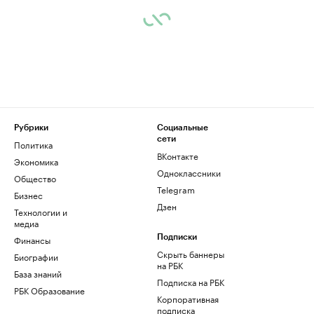
Рубрики
Социальные
сети
Политика
ВКонтакте
Экономика
Одноклассники
Общество
Telegram
Бизнес
Дзен
Технологии и
медиа
Финансы
Подписки
Скрыть баннеры
Биографии
на РБК
База знаний
Подписка на РБК
РБК Образование
Корпоративная
подписка