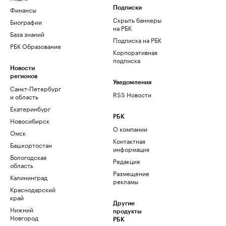
Финансы
Подписки
Скрыть баннеры
Биографии
на РБК
База знаний
Подписка на РБК
РБК Образование
Корпоративная
подписка
Новости
регионов
Уведомления
Санкт-Петербург
RSS Новости
и область
Екатеринбург
РБК
Новосибирск
О компании
Омск
Контактная
Башкортостан
информация
Вологодская
Редакция
область
Размещение
Калининград
рекламы
Краснодарский
край
Другие
Нижний
продукты
Новгород
РБК