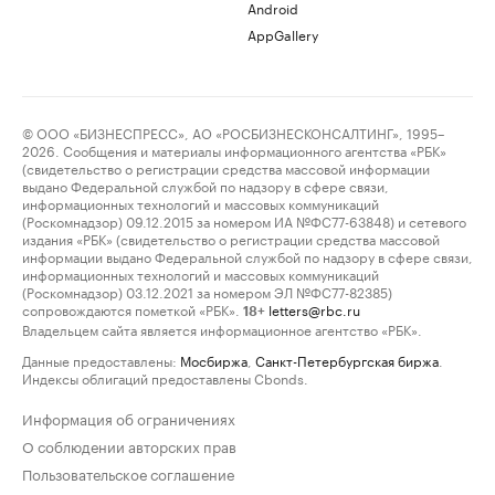
Android
AppGallery
© ООО «БИЗНЕСПРЕСС», АО «РОСБИЗНЕСКОНСАЛТИНГ», 1995–
2026. Сообщения и материалы информационного агентства «РБК»
(свидетельство о регистрации средства массовой информации
выдано Федеральной службой по надзору в сфере связи,
информационных технологий и массовых коммуникаций
(Роскомнадзор) 09.12.2015 за номером ИА №ФС77-63848) и сетевого
издания «РБК» (свидетельство о регистрации средства массовой
информации выдано Федеральной службой по надзору в сфере связи,
информационных технологий и массовых коммуникаций
(Роскомнадзор) 03.12.2021 за номером ЭЛ №ФС77-82385)
сопровождаются пометкой «РБК».
letters@rbc.ru
18+
Владельцем сайта является информационное агентство «РБК».
Данные предоставлены:
Мосбиржа
,
Санкт-Петербургская биржа
.
Индексы облигаций предоставлены Cbonds.
Информация об ограничениях
О соблюдении авторских прав
Пользовательское соглашение