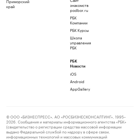
Приморский
знакомств
край
podbor.ru
РБК
Компании
РБК Курсы
Школа
управления
РБК
РБК
Новости
iOS
Android
AppGallery
© ООО «БИЗНЕСПРЕСС», АО «РОСБИЗНЕСКОНСАЛТИНГ», 1995–
2026. Сообщения и материалы информационного агентства «РБК»
(свидетельство о регистрации средства массовой информации
выдано Федеральной службой по надзору в сфере связи,
информационных технологий и массовых коммуникаций