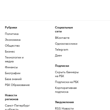
Рубрики
Социальные
сети
Политика
ВКонтакте
Экономика
Одноклассники
Общество
Telegram
Бизнес
Дзен
Технологии и
медиа
Финансы
Подписки
Скрыть баннеры
Биографии
на РБК
База знаний
Подписка на РБК
РБК Образование
Корпоративная
подписка
Новости
регионов
Уведомления
Санкт-Петербург
RSS Новости
и область