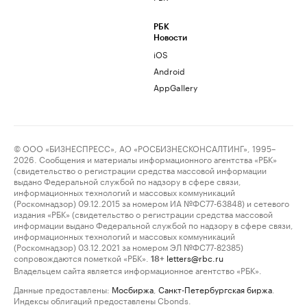
РБК
Новости
iOS
Android
AppGallery
© ООО «БИЗНЕСПРЕСС», АО «РОСБИЗНЕСКОНСАЛТИНГ», 1995–
2026. Сообщения и материалы информационного агентства «РБК»
(свидетельство о регистрации средства массовой информации
выдано Федеральной службой по надзору в сфере связи,
информационных технологий и массовых коммуникаций
(Роскомнадзор) 09.12.2015 за номером ИА №ФС77-63848) и сетевого
издания «РБК» (свидетельство о регистрации средства массовой
информации выдано Федеральной службой по надзору в сфере связи,
информационных технологий и массовых коммуникаций
(Роскомнадзор) 03.12.2021 за номером ЭЛ №ФС77-82385)
сопровождаются пометкой «РБК».
letters@rbc.ru
18+
Владельцем сайта является информационное агентство «РБК».
Данные предоставлены:
Мосбиржа
,
Санкт-Петербургская биржа
.
Индексы облигаций предоставлены Cbonds.