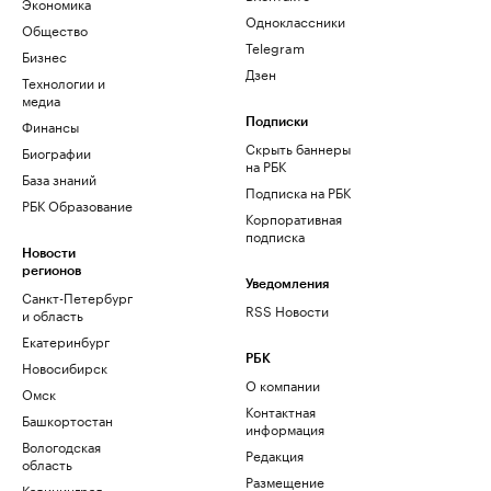
Экономика
Одноклассники
Общество
Telegram
Бизнес
Дзен
Технологии и
медиа
Финансы
Подписки
Скрыть баннеры
Биографии
на РБК
База знаний
Подписка на РБК
РБК Образование
Корпоративная
подписка
Новости
регионов
Уведомления
Санкт-Петербург
RSS Новости
и область
Екатеринбург
РБК
Новосибирск
О компании
Омск
Контактная
Башкортостан
информация
Вологодская
Редакция
область
Размещение
Калининград