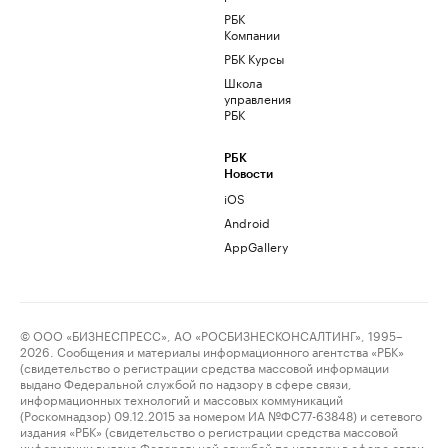
РБК
Компании
РБК Курсы
Школа
управления
РБК
РБК
Новости
iOS
Android
AppGallery
© ООО «БИЗНЕСПРЕСС», АО «РОСБИЗНЕСКОНСАЛТИНГ», 1995–
2026. Сообщения и материалы информационного агентства «РБК»
(свидетельство о регистрации средства массовой информации
выдано Федеральной службой по надзору в сфере связи,
информационных технологий и массовых коммуникаций
(Роскомнадзор) 09.12.2015 за номером ИА №ФС77-63848) и сетевого
издания «РБК» (свидетельство о регистрации средства массовой
информации выдано Федеральной службой по надзору в сфере связи,