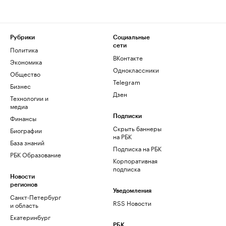
Рубрики
Социальные
сети
Политика
ВКонтакте
Экономика
Одноклассники
Общество
Telegram
Бизнес
Дзен
Технологии и
медиа
Финансы
Подписки
Скрыть баннеры
Биографии
на РБК
База знаний
Подписка на РБК
РБК Образование
Корпоративная
подписка
Новости
регионов
Уведомления
Санкт-Петербург
RSS Новости
и область
Екатеринбург
РБК