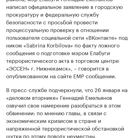
написал официальное заявление в городскую
прокуратуру и федеральную службу
безопасности с просьбой провести
процессуальную проверку в отношении
пользователя социальной сети «ВКонтакте» под
ником «Sabrina Korbilova» по факту ложного
сообщения о подготовке мэром Елабуги
террористического акта в торговом центре
«ЭССЕН» г. Нижнекамск», – говорится в
опубликованном на сайте ЕМР сообщении.
В пресс-службе подчеркнули, что 26 января на
«деловом вторнике» Геннадий Емельянов
озвучил свое намерение разобраться в этом
обвинении: по мнению главы, в связи с
экономическим кризисом в стране и
напряженной террористической обстановкой
шутки по этому поводу неуместны.