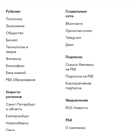
Рубрики
Социальные
сети
Политика
ВКонтакте
Экономика
Одноклассники
Общество
Telegram
Бизнес
Дзен
Технологии и
медиа
Финансы
Подписки
Скрыть баннеры
Биографии
на РБК
База знаний
Подписка на РБК
РБК Образование
Корпоративная
подписка
Новости
регионов
Уведомления
Санкт-Петербург
RSS Новости
и область
Екатеринбург
РБК
Новосибирск
О компании
Омск