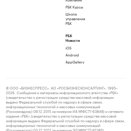
РБК Курсы
Школа
управления
РБК
РБК
Новости
iOS
Android
AppGallery
© ООО «БИЗНЕСПРЕСС», АО «РОСБИЗНЕСКОНСАЛТИНГ», 1995–
2026. Сообщения и материалы информационного агентства «РБК»
(свидетельство о регистрации средства массовой информации
выдано Федеральной службой по надзору в сфере связи,
информационных технологий и массовых коммуникаций
(Роскомнадзор) 09.12.2015 за номером ИА №ФС77-63848) и сетевого
издания «РБК» (свидетельство о регистрации средства массовой
информации выдано Федеральной службой по надзору в сфере связи,
информационных технологий и массовых коммуникаций
(Роскомнадзор) 03.12.2021 за номером ЭЛ №ФС77-82385)