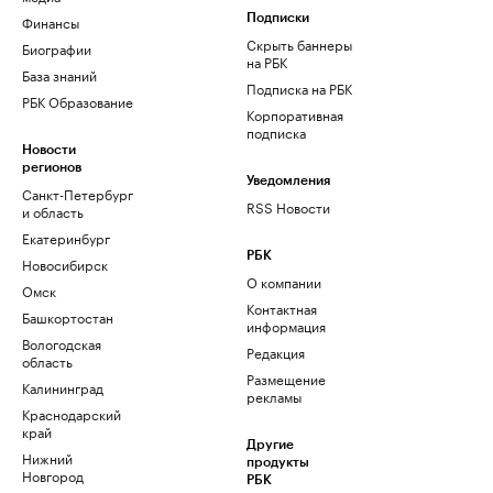
Финансы
Подписки
Скрыть баннеры
Биографии
на РБК
База знаний
Подписка на РБК
РБК Образование
Корпоративная
подписка
Новости
регионов
Уведомления
Санкт-Петербург
RSS Новости
и область
Екатеринбург
РБК
Новосибирск
О компании
Омск
Контактная
Башкортостан
информация
Вологодская
Редакция
область
Размещение
Калининград
рекламы
Краснодарский
край
Другие
Нижний
продукты
Новгород
РБК