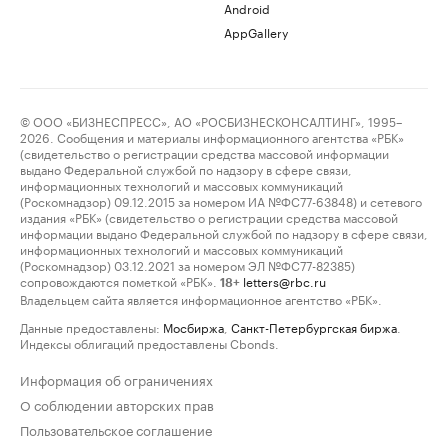
Android
AppGallery
© ООО «БИЗНЕСПРЕСС», АО «РОСБИЗНЕСКОНСАЛТИНГ», 1995–
2026. Сообщения и материалы информационного агентства «РБК»
(свидетельство о регистрации средства массовой информации
выдано Федеральной службой по надзору в сфере связи,
информационных технологий и массовых коммуникаций
(Роскомнадзор) 09.12.2015 за номером ИА №ФС77-63848) и сетевого
издания «РБК» (свидетельство о регистрации средства массовой
информации выдано Федеральной службой по надзору в сфере связи,
информационных технологий и массовых коммуникаций
(Роскомнадзор) 03.12.2021 за номером ЭЛ №ФС77-82385)
сопровождаются пометкой «РБК».
letters@rbc.ru
18+
Владельцем сайта является информационное агентство «РБК».
Данные предоставлены:
Мосбиржа
,
Санкт-Петербургская биржа
.
Индексы облигаций предоставлены Cbonds.
Информация об ограничениях
О соблюдении авторских прав
Пользовательское соглашение