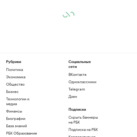
Рубрики
Социальные
сети
Политика
ВКонтакте
Экономика
Одноклассники
Общество
Telegram
Бизнес
Дзен
Технологии и
медиа
Финансы
Подписки
Скрыть баннеры
Биографии
на РБК
База знаний
Подписка на РБК
РБК Образование
Корпоративная