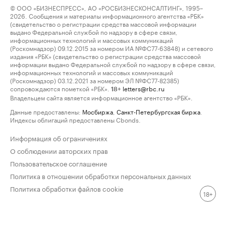
© ООО «БИЗНЕСПРЕСС», АО «РОСБИЗНЕСКОНСАЛТИНГ», 1995–
2026. Сообщения и материалы информационного агентства «РБК»
(свидетельство о регистрации средства массовой информации
выдано Федеральной службой по надзору в сфере связи,
информационных технологий и массовых коммуникаций
(Роскомнадзор) 09.12.2015 за номером ИА №ФС77-63848) и сетевого
издания «РБК» (свидетельство о регистрации средства массовой
информации выдано Федеральной службой по надзору в сфере связи,
информационных технологий и массовых коммуникаций
(Роскомнадзор) 03.12.2021 за номером ЭЛ №ФС77-82385)
сопровождаются пометкой «РБК».
letters@rbc.ru
18+
Владельцем сайта является информационное агентство «РБК».
Данные предоставлены:
Мосбиржа
,
Санкт-Петербургская биржа
.
Индексы облигаций предоставлены Cbonds.
Информация об ограничениях
О соблюдении авторских прав
Пользовательское соглашение
Политика в отношении обработки персональных данных
Политика обработки файлов cookie
18+