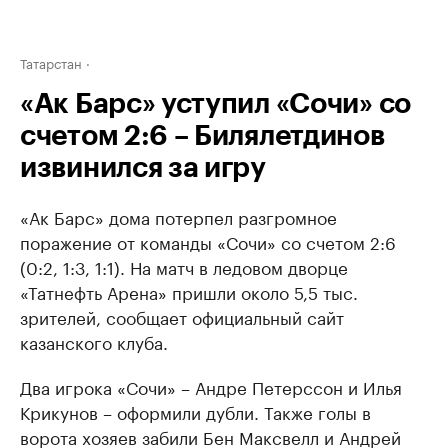
Татарстан
«Ак Барс» уступил «Сочи» со
счетом 2:6 – Билялетдинов
извинился за игру
«Ак Барс» дома потерпел разгромное
поражение от команды «Сочи» со счетом 2:6
(0:2, 1:3, 1:1). На матч в ледовом дворце
«Татнефть Арена» пришли около 5,5 тыс.
зрителей, сообщает официальный сайт
казанского клуба.
Два игрока «Сочи» – Андре Петерссон и Илья
Крикунов – оформили дубли. Также голы в
ворота хозяев забили Бен Максвелл и Андрей