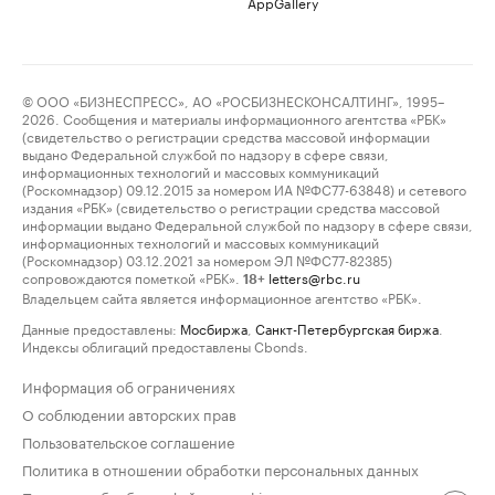
AppGallery
© ООО «БИЗНЕСПРЕСС», АО «РОСБИЗНЕСКОНСАЛТИНГ», 1995–
2026. Сообщения и материалы информационного агентства «РБК»
(свидетельство о регистрации средства массовой информации
выдано Федеральной службой по надзору в сфере связи,
информационных технологий и массовых коммуникаций
(Роскомнадзор) 09.12.2015 за номером ИА №ФС77-63848) и сетевого
издания «РБК» (свидетельство о регистрации средства массовой
информации выдано Федеральной службой по надзору в сфере связи,
информационных технологий и массовых коммуникаций
(Роскомнадзор) 03.12.2021 за номером ЭЛ №ФС77-82385)
сопровождаются пометкой «РБК».
letters@rbc.ru
18+
Владельцем сайта является информационное агентство «РБК».
Данные предоставлены:
Мосбиржа
,
Санкт-Петербургская биржа
.
Индексы облигаций предоставлены Cbonds.
Информация об ограничениях
О соблюдении авторских прав
Пользовательское соглашение
Политика в отношении обработки персональных данных