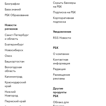
Скрыть баннеры
Биографии
на РБК
База знаний
Подписка на РБК
РБК Образование
Корпоративная
подписка
Новости
регионов
Уведомления
Санкт-Петербург
RSS Новости
и область
Екатеринбург
РБК
Новосибирск
О компании
Омск
Контактная
Башкортостан
информация
Вологодская
Редакция
область
Размещение
Калининград
рекламы
Краснодарский
край
Другие
Нижний
продукты
Новгород
РБК
Пермский край
Облако для
бизнеса