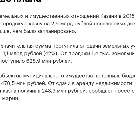
земельных и имущественных отношений Казани в 2015
городскую казну на 2,6 млрд рублей неналоговых до
ьше, чем было запланировано.
значительная сумма поступила от сдачи земельных у
– 1,1 млрд рублей (42%). От продажи 1,4 тыс. земельн
поступило 628,9 млн рублей.
объектов муниципального имущества пополнила бюд
 478,5 млн рублей. От сдачи в аренду недвижимости
 казна получила 243,3 млн рублей, сообщает пресс-
й мэрии.