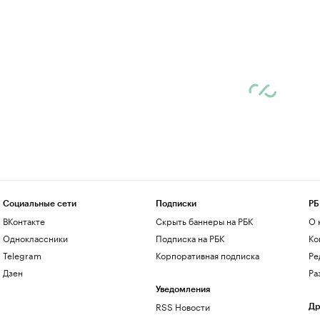
Социальные сети
Подписки
РБ
ВКонтакте
Скрыть баннеры на РБК
О 
Одноклассники
Подписка на РБК
Ко
Telegram
Корпоративная подписка
Ре
Дзен
Ра
Уведомления
RSS Новости
Др