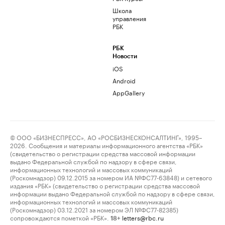
Школа
управления
РБК
РБК
Новости
iOS
Android
AppGallery
© ООО «БИЗНЕСПРЕСС», АО «РОСБИЗНЕСКОНСАЛТИНГ», 1995–
2026. Сообщения и материалы информационного агентства «РБК»
(свидетельство о регистрации средства массовой информации
выдано Федеральной службой по надзору в сфере связи,
информационных технологий и массовых коммуникаций
(Роскомнадзор) 09.12.2015 за номером ИА №ФС77-63848) и сетевого
издания «РБК» (свидетельство о регистрации средства массовой
информации выдано Федеральной службой по надзору в сфере связи,
информационных технологий и массовых коммуникаций
(Роскомнадзор) 03.12.2021 за номером ЭЛ №ФС77-82385)
сопровождаются пометкой «РБК».
letters@rbc.ru
18+