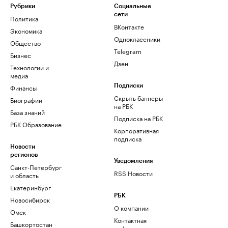
Рубрики
Социальные
сети
Политика
ВКонтакте
Экономика
Одноклассники
Общество
Telegram
Бизнес
Дзен
Технологии и
медиа
Финансы
Подписки
Скрыть баннеры
Биографии
на РБК
База знаний
Подписка на РБК
РБК Образование
Корпоративная
подписка
Новости
регионов
Уведомления
Санкт-Петербург
RSS Новости
и область
Екатеринбург
РБК
Новосибирск
О компании
Омск
Контактная
Башкортостан
информация