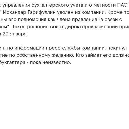
 управления бухгалтерского учета и отчетности ПАО
" Искандар Гарифуллин уволен из компании. Кроме т
ы его полномочия как члена правления "в связи с
ием". Такое решение совет директоров компании при
 29 января.
ин, по информации пресс-службы компании, покинул
тие по собственному желанию. Кто займет его должн
бухгалтера - пока неизвестно.