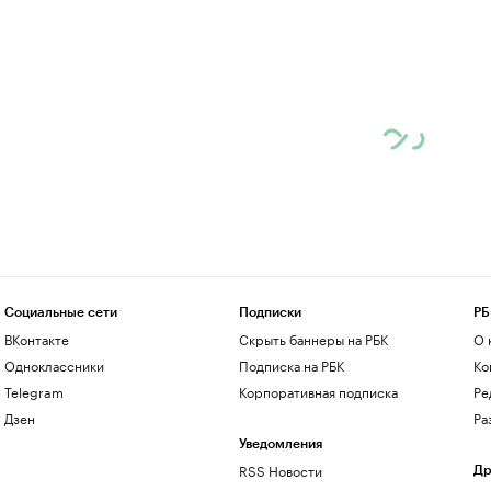
Социальные сети
Подписки
РБ
ВКонтакте
Скрыть баннеры на РБК
О 
Одноклассники
Подписка на РБК
Ко
Telegram
Корпоративная подписка
Ре
Дзен
Ра
Уведомления
RSS Новости
Др