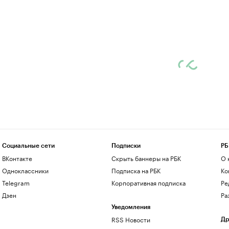
Социальные сети
Подписки
РБ
ВКонтакте
Скрыть баннеры на РБК
О 
Одноклассники
Подписка на РБК
Ко
Telegram
Корпоративная подписка
Ре
Дзен
Ра
Уведомления
RSS Новости
Др