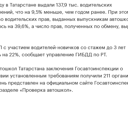
ду в Татарстане выдали 137,9 тыс. водительских
ений, что на 9,5% меньше, чем годом ранее. При это
о водительских прав, выданных выпускникам автошко
сь на 39,6%, а число прав, полученных по обмену, в
 с участием водителей-новичков со стажем до 3 лет
 на 22%, сообщает управление ГИБДД по РТ.
тошкол Татарстана заключения Госавтоинспекции о
вии установленным требованиям получили 211 органи
ень представлен на официальном сайте Госавтоинспе
разделе «Проверка автошкол».