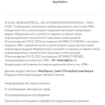
AppGallery
© ООО «БИЗНЕСПРЕСС», АО «РОСБИЗНЕСКОНСАЛТИНГ», 1995–
2026. Сообщения и материалы информационного агентства «РБК»
(свидетельство о регистрации средства массовой информации
выдано Федеральной службой по надзору в сфере связи,
информационных технологий и массовых коммуникаций
(Роскомнадзор) 09.12.2015 за номером ИА №ФС77-63848) и сетевого
издания «РБК» (свидетельство о регистрации средства массовой
информации выдано Федеральной службой по надзору в сфере связи,
информационных технологий и массовых коммуникаций
(Роскомнадзор) 03.12.2021 за номером ЭЛ №ФС77-82385)
сопровождаются пометкой «РБК».
letters@rbc.ru
18+
Владельцем сайта является информационное агентство «РБК».
Данные предоставлены:
Мосбиржа
,
Санкт-Петербургская биржа
.
Индексы облигаций предоставлены Cbonds.
Информация об ограничениях
О соблюдении авторских прав
Пользовательское соглашение
Политика в отношении обработки персональных данных