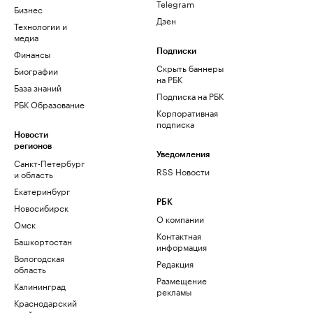
Telegram
Бизнес
Дзен
Технологии и
медиа
Финансы
Подписки
Скрыть баннеры
Биографии
на РБК
База знаний
Подписка на РБК
РБК Образование
Корпоративная
подписка
Новости
регионов
Уведомления
Санкт-Петербург
RSS Новости
и область
Екатеринбург
РБК
Новосибирск
О компании
Омск
Контактная
Башкортостан
информация
Вологодская
Редакция
область
Размещение
Калининград
рекламы
Краснодарский