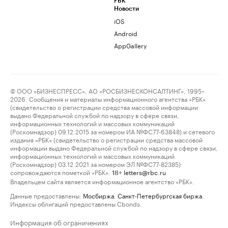
РБК
Новости
iOS
Android
AppGallery
© ООО «БИЗНЕСПРЕСС», АО «РОСБИЗНЕСКОНСАЛТИНГ», 1995–
2026. Сообщения и материалы информационного агентства «РБК»
(свидетельство о регистрации средства массовой информации
выдано Федеральной службой по надзору в сфере связи,
информационных технологий и массовых коммуникаций
(Роскомнадзор) 09.12.2015 за номером ИА №ФС77-63848) и сетевого
издания «РБК» (свидетельство о регистрации средства массовой
информации выдано Федеральной службой по надзору в сфере связи,
информационных технологий и массовых коммуникаций
(Роскомнадзор) 03.12.2021 за номером ЭЛ №ФС77-82385)
сопровождаются пометкой «РБК».
letters@rbc.ru
18+
Владельцем сайта является информационное агентство «РБК».
Данные предоставлены:
Мосбиржа
,
Санкт-Петербургская биржа
.
Индексы облигаций предоставлены Cbonds.
Информация об ограничениях