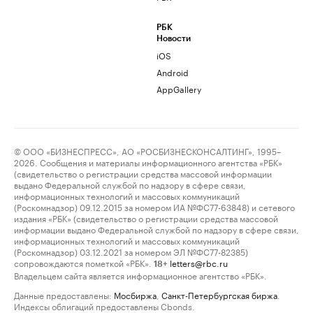
РБК
Новости
iOS
Android
AppGallery
© ООО «БИЗНЕСПРЕСС», АО «РОСБИЗНЕСКОНСАЛТИНГ», 1995–
2026. Сообщения и материалы информационного агентства «РБК»
(свидетельство о регистрации средства массовой информации
выдано Федеральной службой по надзору в сфере связи,
информационных технологий и массовых коммуникаций
(Роскомнадзор) 09.12.2015 за номером ИА №ФС77-63848) и сетевого
издания «РБК» (свидетельство о регистрации средства массовой
информации выдано Федеральной службой по надзору в сфере связи,
информационных технологий и массовых коммуникаций
(Роскомнадзор) 03.12.2021 за номером ЭЛ №ФС77-82385)
сопровождаются пометкой «РБК».
letters@rbc.ru
18+
Владельцем сайта является информационное агентство «РБК».
Данные предоставлены:
Мосбиржа
,
Санкт-Петербургская биржа
.
Индексы облигаций предоставлены Cbonds.