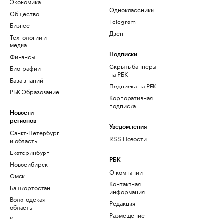
Экономика
Одноклассники
Общество
Telegram
Бизнес
Дзен
Технологии и
медиа
Финансы
Подписки
Скрыть баннеры
Биографии
на РБК
База знаний
Подписка на РБК
РБК Образование
Корпоративная
подписка
Новости
регионов
Уведомления
Санкт-Петербург
RSS Новости
и область
Екатеринбург
РБК
Новосибирск
О компании
Омск
Контактная
Башкортостан
информация
Вологодская
Редакция
область
Размещение
Калининград