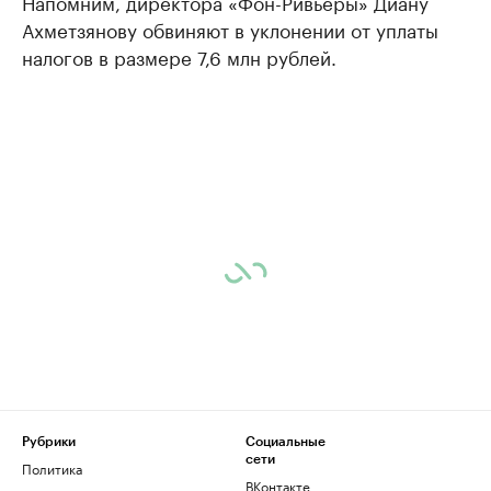
Напомним, директора «Фон-Ривьеры» Диану
Ахметзянову обвиняют в уклонении от уплаты
налогов в размере 7,6 млн рублей.
Рубрики
Социальные
сети
Политика
ВКонтакте