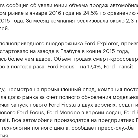
ers сообщил об увеличении объема продаж автомобил
м рынке в январе 2016 года на 24,5% по сравнению 
015 года. За месяц компания реализовала около 2,3 т
лей.
полноприводного внедорожника Ford Explorer, произ
стартовало на заводе в Елабуге в конце 2015 года,
ись более чем вдвое. Объем продаж смарт-кроссовер
 в полтора раза, Ford Focus – на 17,4%, Ford Transit –
оду, несмотря на промышленный спад, компания пост
ла долю рынка за счет полного обновления модельно
ючая запуск нового Ford Fiesta в двух версиях, седан 
нового Ford Focus, Ford Mondeo в версии седан, Ford 
ansit. Все автомобили производятся на предприятиях 
о технологии полного цикла, сообщает пресс-служба
тия.