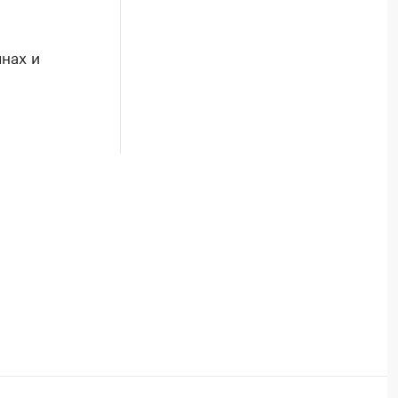
нах и