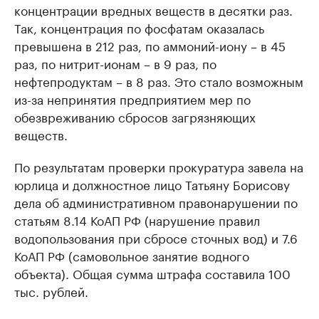
концентрации вредных веществ в десятки раз.
Так, концентрация по фосфатам оказалась
превышена в 212 раз, по аммоний-иону – в 45
раз, по нитрит-ионам – в 9 раз, по
нефтепродуктам – в 8 раз. Это стало возможным
из-за непринятия предприятием мер по
обезвреживанию сбросов загрязняющих
веществ.
По результатам проверки прокуратура завела на
юрлица и должностное лицо Татьяну Борисову
дела об административном правонарушении по
статьям 8.14 КоАП РФ (нарушение правил
водопользования при сбросе сточных вод) и 7.6
КоАП РФ (самовольное занятие водного
объекта). Общая сумма штрафа составила 100
тыс. рублей.