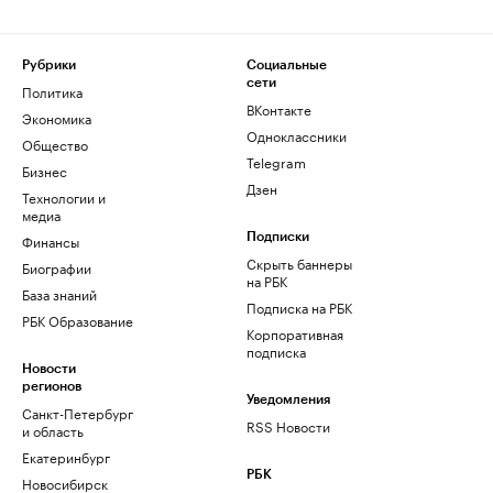
Рубрики
Социальные
сети
Политика
ВКонтакте
Экономика
Одноклассники
Общество
Telegram
Бизнес
Дзен
Технологии и
медиа
Финансы
Подписки
Скрыть баннеры
Биографии
на РБК
База знаний
Подписка на РБК
РБК Образование
Корпоративная
подписка
Новости
регионов
Уведомления
Санкт-Петербург
RSS Новости
и область
Екатеринбург
РБК
Новосибирск