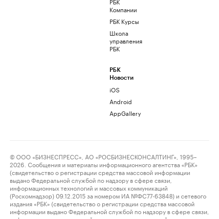
РБК
Компании
РБК Курсы
Школа
управления
РБК
РБК
Новости
iOS
Android
AppGallery
© ООО «БИЗНЕСПРЕСС», АО «РОСБИЗНЕСКОНСАЛТИНГ», 1995–
2026. Сообщения и материалы информационного агентства «РБК»
(свидетельство о регистрации средства массовой информации
выдано Федеральной службой по надзору в сфере связи,
информационных технологий и массовых коммуникаций
(Роскомнадзор) 09.12.2015 за номером ИА №ФС77-63848) и сетевого
издания «РБК» (свидетельство о регистрации средства массовой
информации выдано Федеральной службой по надзору в сфере связи,
информационных технологий и массовых коммуникаций