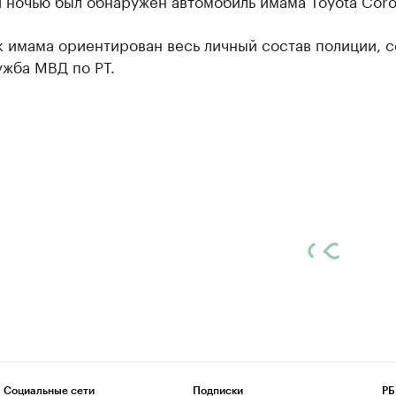
ночью был обнаружен автомобиль имама Toyota Corol
к имама ориентирован весь личный состав полиции, 
ужба МВД по РТ.
Социальные сети
Подписки
РБ