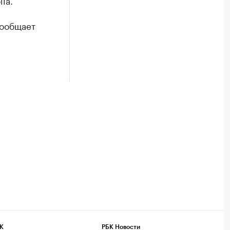
la.
сообщает
К
РБК Новости