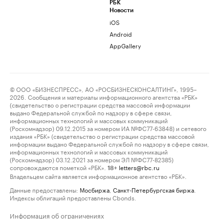
РБК
Новости
iOS
Android
AppGallery
© ООО «БИЗНЕСПРЕСС», АО «РОСБИЗНЕСКОНСАЛТИНГ», 1995–
2026. Сообщения и материалы информационного агентства «РБК»
(свидетельство о регистрации средства массовой информации
выдано Федеральной службой по надзору в сфере связи,
информационных технологий и массовых коммуникаций
(Роскомнадзор) 09.12.2015 за номером ИА №ФС77-63848) и сетевого
издания «РБК» (свидетельство о регистрации средства массовой
информации выдано Федеральной службой по надзору в сфере связи,
информационных технологий и массовых коммуникаций
(Роскомнадзор) 03.12.2021 за номером ЭЛ №ФС77-82385)
сопровождаются пометкой «РБК».
letters@rbc.ru
18+
Владельцем сайта является информационное агентство «РБК».
Данные предоставлены:
Мосбиржа
,
Санкт-Петербургская биржа
.
Индексы облигаций предоставлены Cbonds.
Информация об ограничениях