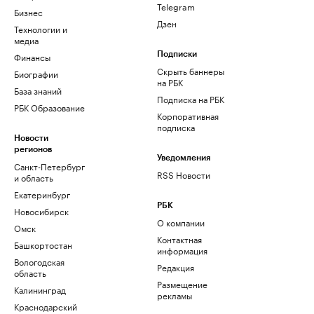
Telegram
Бизнес
Дзен
Технологии и
медиа
Финансы
Подписки
Скрыть баннеры
Биографии
на РБК
База знаний
Подписка на РБК
РБК Образование
Корпоративная
подписка
Новости
регионов
Уведомления
Санкт-Петербург
RSS Новости
и область
Екатеринбург
РБК
Новосибирск
О компании
Омск
Контактная
Башкортостан
информация
Вологодская
Редакция
область
Размещение
Калининград
рекламы
Краснодарский