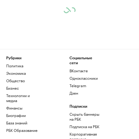
Рубрики
Социальные
сети
Политика
ВКонтакте
Экономика
Одноклассники
Общество
Telegram
Бизнес
Дзен
Технологии и
медиа
Финансы
Подписки
Скрыть баннеры
Биографии
на РБК
База знаний
Подписка на РБК
РБК Образование
Корпоративная
подписка