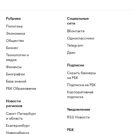
Рубрики
Социальные
сети
Политика
ВКонтакте
Экономика
Одноклассники
Общество
Telegram
Бизнес
Дзен
Технологии и
медиа
Финансы
Подписки
Скрыть баннеры
Биографии
на РБК
База знаний
Подписка на РБК
РБК Образование
Корпоративная
подписка
Новости
регионов
Уведомления
Санкт-Петербург
RSS Новости
и область
Екатеринбург
РБК
Новосибирск