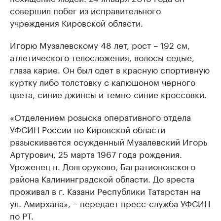
совершил побег из исправительного
учреждения Кировской области.
Игорю Музалевскому 48 лет, рост – 192 см,
атлетического телосложения, волосы седые,
глаза карие. Он был одет в красную спортивную
куртку либо толстовку с капюшоном черного
цвета, синие джинсы и темно-синие кроссовки.
«Отделением розыска оперативного отдела
УФСИН России по Кировской области
разыскивается осужденный Музалевский Игорь
Артурович, 25 марта 1967 года рождения.
Уроженец п. Долгоруково, Багратионовского
района Калининградской области. До ареста
проживал в г. Казани Республики Татарстан на
ул. Амирхана», – передает пресс-служба УФСИН
по РТ.