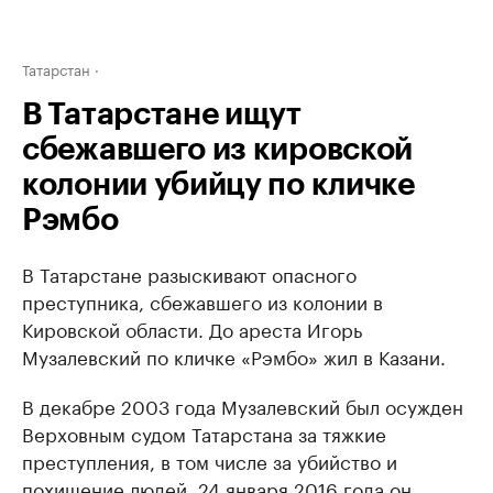
Татарстан
В Татарстане ищут
сбежавшего из кировской
колонии убийцу по кличке
Рэмбо
В Татарстане разыскивают опасного
преступника, сбежавшего из колонии в
Кировской области. До ареста Игорь
Музалевский по кличке «Рэмбо» жил в Казани.
В декабре 2003 года Музалевский был осужден
Верховным судом Татарстана за тяжкие
преступления, в том числе за убийство и
похищение людей. 24 января 2016 года он