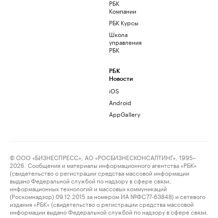
РБК
Компании
РБК Курсы
Школа
управления
РБК
РБК
Новости
iOS
Android
AppGallery
© ООО «БИЗНЕСПРЕСС», АО «РОСБИЗНЕСКОНСАЛТИНГ», 1995–
2026. Сообщения и материалы информационного агентства «РБК»
(свидетельство о регистрации средства массовой информации
выдано Федеральной службой по надзору в сфере связи,
информационных технологий и массовых коммуникаций
(Роскомнадзор) 09.12.2015 за номером ИА №ФС77-63848) и сетевого
издания «РБК» (свидетельство о регистрации средства массовой
информации выдано Федеральной службой по надзору в сфере связи,