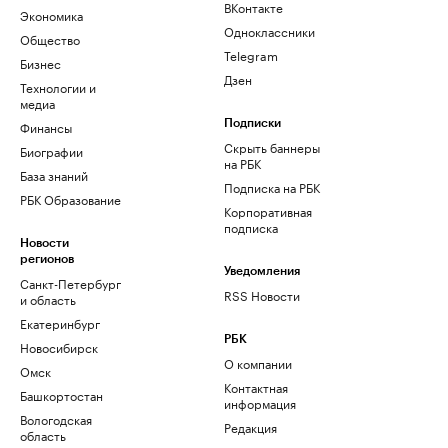
ВКонтакте
Экономика
Одноклассники
Общество
Telegram
Бизнес
Дзен
Технологии и
медиа
Финансы
Подписки
Скрыть баннеры
Биографии
на РБК
База знаний
Подписка на РБК
РБК Образование
Корпоративная
подписка
Новости
регионов
Уведомления
Санкт-Петербург
RSS Новости
и область
Екатеринбург
РБК
Новосибирск
О компании
Омск
Контактная
Башкортостан
информация
Вологодская
Редакция
область