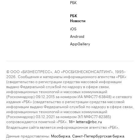
РБК
РБК
Новости
iOS
Android
AppGallery
© ООО «БИЗНЕСПРЕСС», АО «РОСБИЗНЕСКОНСАЛТИНГ», 1995–
2026. Сообщения и материалы информационного агентства «РБК»
(свидетельство о регистрации средства массовой информации
выдано Федеральной службой по надзору в сфере связи,
информационных технологий и массовых коммуникаций
(Роскомнадзор) 09.12.2015 за номером ИА №ФС77-63848) и сетевого
издания «РБК» (свидетельство о регистрации средства массовой
информации выдано Федеральной службой по надзору в сфере связи,
информационных технологий и массовых коммуникаций
(Роскомнадзор) 03.12.2021 за номером ЭЛ №ФС77-82385)
сопровождаются пометкой «РБК».
letters@rbc.ru
18+
Владельцем сайта является информационное агентство «РБК».
Данные предоставлены:
Мосбиржа
,
Санкт-Петербургская биржа
.