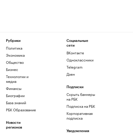
Рубрики
Социальные
сети
Политика
ВКонтакте
Экономика
Одноклассники
Общество
Telegram
Бизнес
Дзен
Технологии и
медиа
Финансы
Подписки
Скрыть баннеры
Биографии
на РБК
База знаний
Подписка на РБК
РБК Образование
Корпоративная
подписка
Новости
регионов
Уведомления