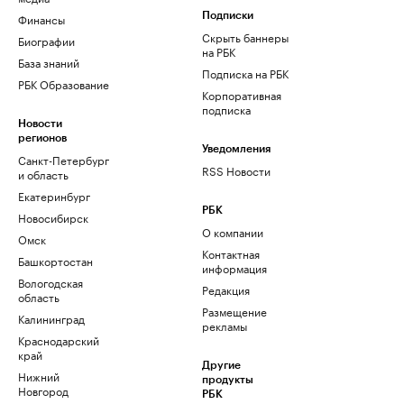
Финансы
Подписки
Скрыть баннеры
Биографии
на РБК
База знаний
Подписка на РБК
РБК Образование
Корпоративная
подписка
Новости
регионов
Уведомления
Санкт-Петербург
RSS Новости
и область
Екатеринбург
РБК
Новосибирск
О компании
Омск
Контактная
Башкортостан
информация
Вологодская
Редакция
область
Размещение
Калининград
рекламы
Краснодарский
край
Другие
Нижний
продукты
Новгород
РБК