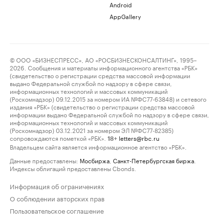
Android
AppGallery
© ООО «БИЗНЕСПРЕСС», АО «РОСБИЗНЕСКОНСАЛТИНГ», 1995–
2026. Сообщения и материалы информационного агентства «РБК»
(свидетельство о регистрации средства массовой информации
выдано Федеральной службой по надзору в сфере связи,
информационных технологий и массовых коммуникаций
(Роскомнадзор) 09.12.2015 за номером ИА №ФС77-63848) и сетевого
издания «РБК» (свидетельство о регистрации средства массовой
информации выдано Федеральной службой по надзору в сфере связи,
информационных технологий и массовых коммуникаций
(Роскомнадзор) 03.12.2021 за номером ЭЛ №ФС77-82385)
сопровождаются пометкой «РБК».
letters@rbc.ru
18+
Владельцем сайта является информационное агентство «РБК».
Данные предоставлены:
Мосбиржа
,
Санкт-Петербургская биржа
.
Индексы облигаций предоставлены Cbonds.
Информация об ограничениях
О соблюдении авторских прав
Пользовательское соглашение