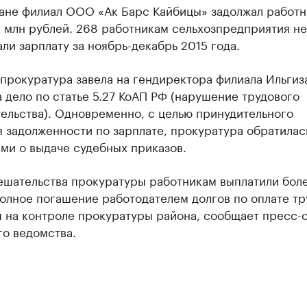
тане филиал ООО «Ак Барс Кайбицы» задолжал работ
 млн рублей. 268 работникам сельхозпредприятия не
ли зарплату за ноябрь-декабрь 2015 года.
прокуратура завела на гендиректора филиала Ильгиз
 дело по статье 5.27 КоАП РФ (нарушение трудового
ельства). Одновременно, с целью принудительного
 задолженности по зарплате, прокуратура обратилась
ми о выдаче судебных приказов.
ешательства прокуратуры работникам выплатили боле
олное погашение работодателем долгов по оплате тр
я на контроле прокуратуры района, сообщает пресс-
го ведомства.