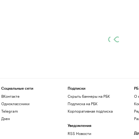
Социальные сети
Подписки
РБ
ВКонтакте
Скрыть баннеры на РБК
О 
Одноклассники
Подписка на РБК
Ко
Telegram
Корпоративная подписка
Ре
Дзен
Ра
Уведомления
RSS Новости
Др