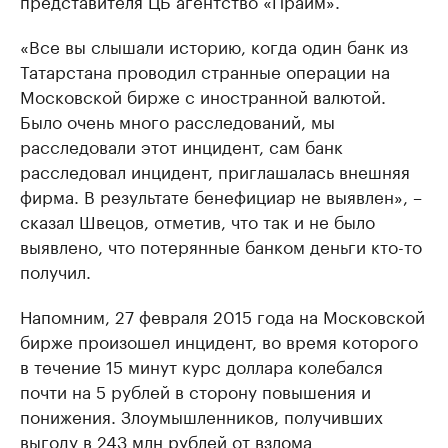
представителя ЦБ агентство «Прайм».
«Все вы слышали историю, когда один банк из
Татарстана проводил странные операции на
Московской бирже с иностранной валютой.
Было очень много расследований, мы
расследовали этот инцидент, сам банк
расследовал инцидент, приглашалась внешняя
фирма. В результате бенефициар не выявлен», –
сказал Швецов, отметив, что так и не было
выявлено, что потерянные банком деньги кто-то
получил.
Напомним, 27 февраля 2015 года на Московской
бирже произошел инцидент, во время которого
в течение 15 минут курс доллара колебался
почти на 5 рублей в сторону повышения и
понижения. Злоумышленников, получивших
выгоду в 243 млн рублей от взлома