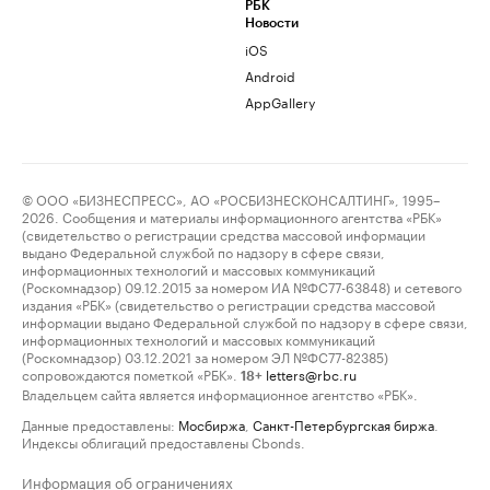
РБК
Новости
iOS
Android
AppGallery
© ООО «БИЗНЕСПРЕСС», АО «РОСБИЗНЕСКОНСАЛТИНГ», 1995–
2026. Сообщения и материалы информационного агентства «РБК»
(свидетельство о регистрации средства массовой информации
выдано Федеральной службой по надзору в сфере связи,
информационных технологий и массовых коммуникаций
(Роскомнадзор) 09.12.2015 за номером ИА №ФС77-63848) и сетевого
издания «РБК» (свидетельство о регистрации средства массовой
информации выдано Федеральной службой по надзору в сфере связи,
информационных технологий и массовых коммуникаций
(Роскомнадзор) 03.12.2021 за номером ЭЛ №ФС77-82385)
сопровождаются пометкой «РБК».
letters@rbc.ru
18+
Владельцем сайта является информационное агентство «РБК».
Данные предоставлены:
Мосбиржа
,
Санкт-Петербургская биржа
.
Индексы облигаций предоставлены Cbonds.
Информация об ограничениях