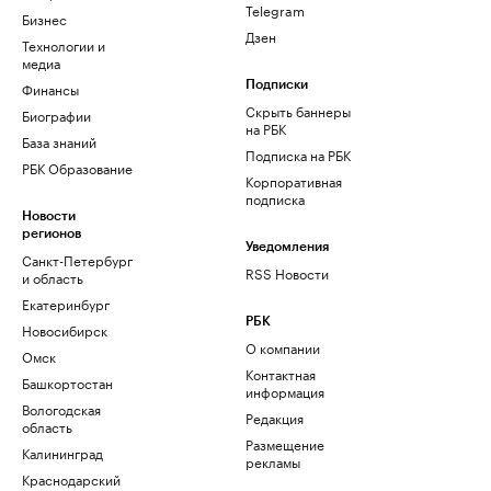
Telegram
Бизнес
Дзен
Технологии и
медиа
Финансы
Подписки
Скрыть баннеры
Биографии
на РБК
База знаний
Подписка на РБК
РБК Образование
Корпоративная
подписка
Новости
регионов
Уведомления
Санкт-Петербург
RSS Новости
и область
Екатеринбург
РБК
Новосибирск
О компании
Омск
Контактная
Башкортостан
информация
Вологодская
Редакция
область
Размещение
Калининград
рекламы
Краснодарский