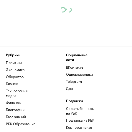
Рубрики
Социальные
сети
Политика
ВКонтакте
Экономика
Одноклассники
Общество
Telegram
Бизнес
Дзен
Технологии и
медиа
Финансы
Подписки
Скрыть баннеры
Биографии
на РБК
База знаний
Подписка на РБК
РБК Образование
Корпоративная
подписка